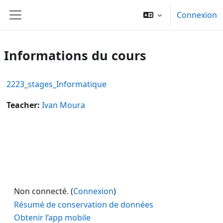
Passer au contenu principal
Connexion
Panneau latéral
Informations du cours
2223_stages_Informatique
Teacher:
Ivan Moura
Non connecté. (
Connexion
)
Résumé de conservation de données
Obtenir l’app mobile