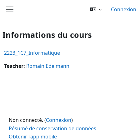
Passer au contenu principal
Connexion
Panneau latéral
Informations du cours
2223_1C7_Informatique
Teacher:
Romain Edelmann
Non connecté. (
Connexion
)
Résumé de conservation de données
Obtenir l’app mobile