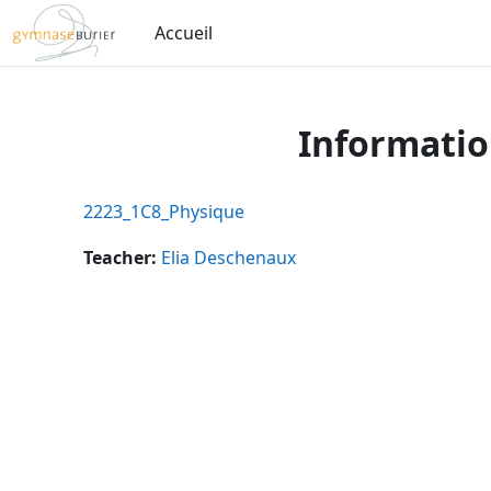
Passer au contenu principal
Accueil
Informatio
2223_1C8_Physique
Teacher:
Elia Deschenaux