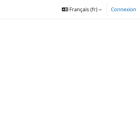
Français ‎(fr)‎
Connexion