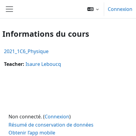
Passer au contenu principal
Connexion
Panneau latéral
Informations du cours
2021_1C6_Physique
Teacher:
Isaure Leboucq
Non connecté. (
Connexion
)
Résumé de conservation de données
Obtenir l’app mobile