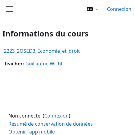
Passer au contenu principal
Connexion
Panneau latéral
Informations du cours
2223_2OSED3_Économie_et_droit
Teacher:
Guillaume Wicht
Non connecté. (
Connexion
)
Résumé de conservation de données
Obtenir l’app mobile