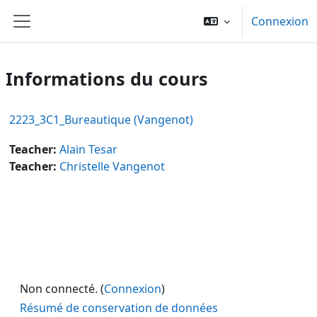
Passer au contenu principal
Connexion
Panneau latéral
Informations du cours
2223_3C1_Bureautique (Vangenot)
Teacher:
Alain Tesar
Teacher:
Christelle Vangenot
Non connecté. (
Connexion
)
Résumé de conservation de données