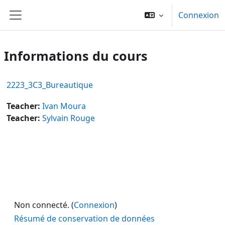
Passer au contenu principal
Connexion
Panneau latéral
Informations du cours
2223_3C3_Bureautique
Teacher:
Ivan Moura
Teacher:
Sylvain Rouge
Non connecté. (
Connexion
)
Résumé de conservation de données