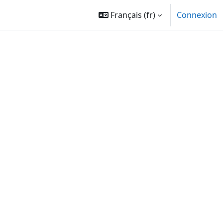
Français ‎(fr)‎
Connexion