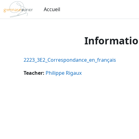
Passer au contenu principal
Accueil
Informatio
2223_3E2_Correspondance_en_français
Teacher:
Philippe Rigaux