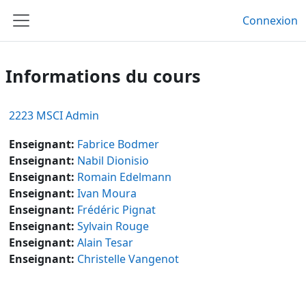
Passer au contenu principal
Connexion
Panneau latéral
Informations du cours
2223 MSCI Admin
Enseignant:
Fabrice Bodmer
Enseignant:
Nabil Dionisio
Enseignant:
Romain Edelmann
Enseignant:
Ivan Moura
Enseignant:
Frédéric Pignat
Enseignant:
Sylvain Rouge
Enseignant:
Alain Tesar
Enseignant:
Christelle Vangenot