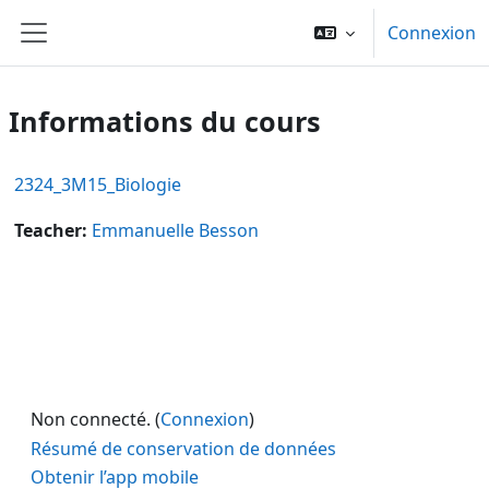
Passer au contenu principal
Connexion
Panneau latéral
Informations du cours
2324_3M15_Biologie
Teacher:
Emmanuelle Besson
Non connecté. (
Connexion
)
Résumé de conservation de données
Obtenir l’app mobile