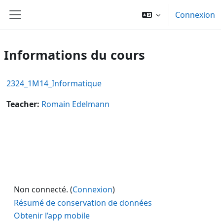
Passer au contenu principal
Connexion
Panneau latéral
Informations du cours
2324_1M14_Informatique
Teacher:
Romain Edelmann
Non connecté. (
Connexion
)
Résumé de conservation de données
Obtenir l’app mobile