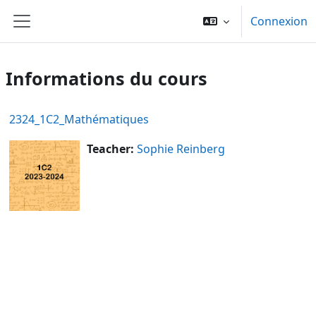
Passer au contenu principal
Connexion
Panneau latéral
Informations du cours
2324_1C2_Mathématiques
Teacher:
Sophie Reinberg