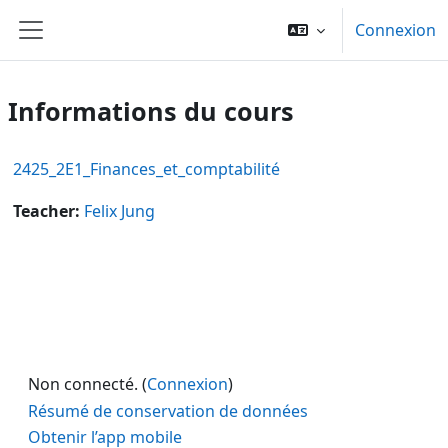
Passer au contenu principal
Connexion
Panneau latéral
Informations du cours
2425_2E1_Finances_et_comptabilité
Teacher:
Felix Jung
Non connecté. (
Connexion
)
Résumé de conservation de données
Obtenir l’app mobile