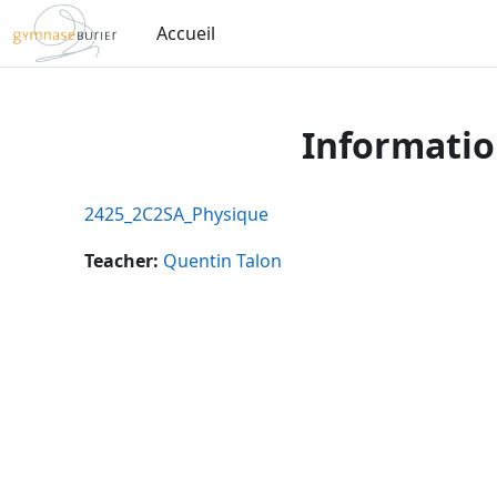
Passer au contenu principal
Accueil
Informatio
2425_2C2SA_Physique
Teacher:
Quentin Talon