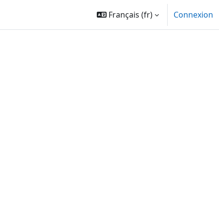
Français ‎(fr)‎
Connexion