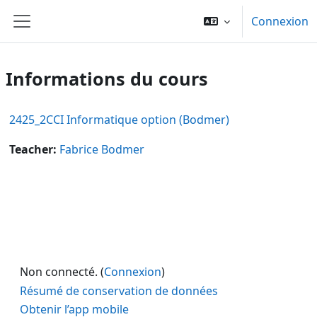
Passer au contenu principal
Connexion
Panneau latéral
Informations du cours
2425_2CCI Informatique option (Bodmer)
Teacher:
Fabrice Bodmer
Non connecté. (
Connexion
)
Résumé de conservation de données
Obtenir l’app mobile