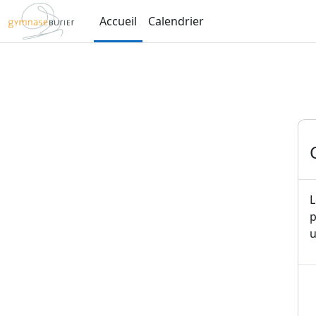
Passer au contenu principal
Accueil
Calendrier
L
p
u