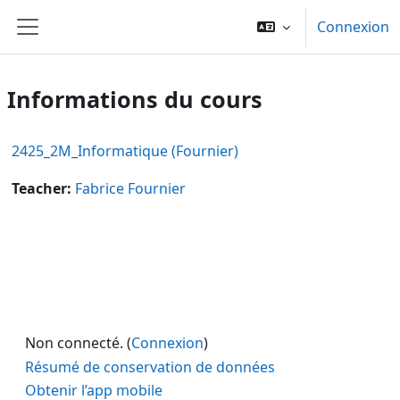
Passer au contenu principal
Connexion
Panneau latéral
Informations du cours
2425_2M_Informatique (Fournier)
Teacher:
Fabrice Fournier
Non connecté. (
Connexion
)
Résumé de conservation de données
Obtenir l’app mobile